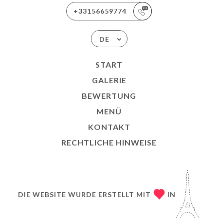
+33156659774
DE
START
GALERIE
BEWERTUNG
MENÜ
KONTAKT
RECHTLICHE HINWEISE
DIE WEBSITE WURDE ERSTELLT MIT
IN