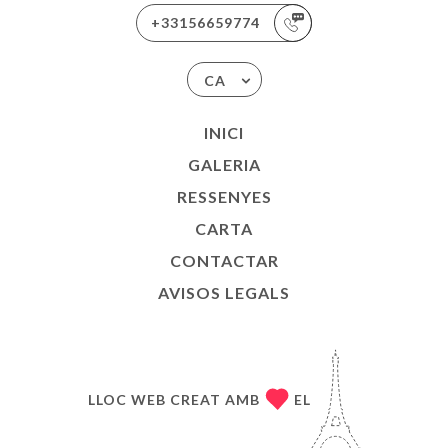
+33156659774
CA
INICI
GALERIA
RESSENYES
CARTA
CONTACTAR
AVISOS LEGALS
LLOC WEB CREAT AMB
EL