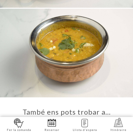
També ens pots trobar a…
Fer la comanda
Reservar
Llista d’espera
Itinéraire