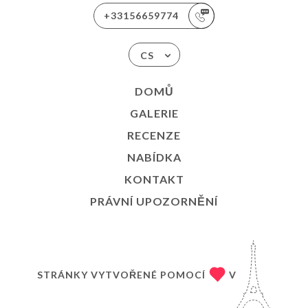
+33156659774
CS
DOMŮ
GALERIE
RECENZE
NABÍDKA
KONTAKT
PRÁVNÍ UPOZORNĚNÍ
STRÁNKY VYTVOŘENÉ POMOCÍ
V