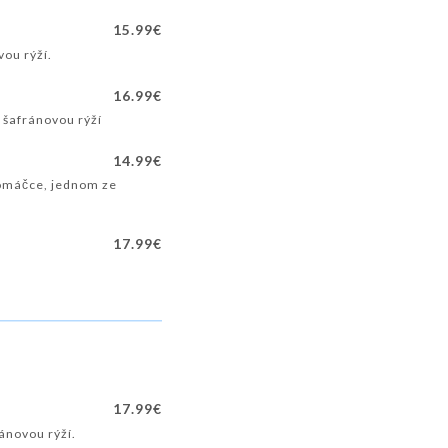
15.99€
vou rýží.
16.99€
 šafránovou rýží
14.99€
 omáčce, jednom ze
17.99€
17.99€
ánovou rýží.