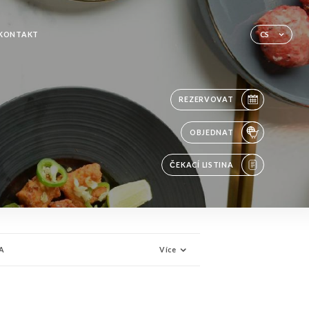
KONTAKT
CS
REZERVOVAT
OBJEDNAT
ČEKACÍ LISTINA
A
Více