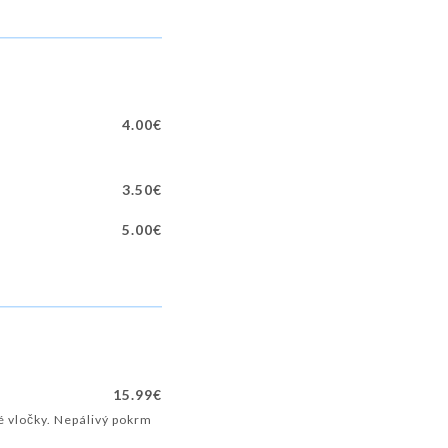
4.00€
3.50€
5.00€
15.99€
é vločky. Nepálivý pokrm