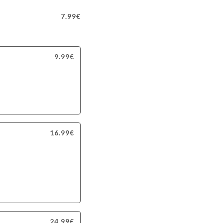
7.99€
9.99€
16.99€
24.99€