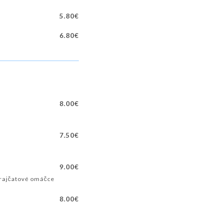
5.80€
6.80€
8.00€
7.50€
9.00€
 rajčatové omáčce
8.00€