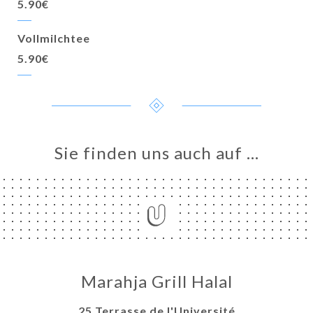
5.90€
Vollmilchtee
5.90€
Sie finden uns auch auf …
Marahja Grill Halal
25 Terrasse de l'Université