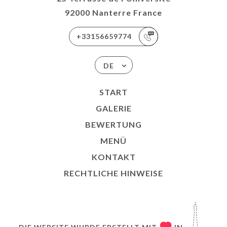
92000 Nanterre France
+33156659774
DE
START
GALERIE
BEWERTUNG
MENÜ
KONTAKT
RECHTLICHE HINWEISE