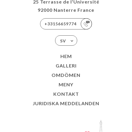
25 Terrasse de l'Université
92000 Nanterre France
+33156659774
SV
HEM
GALLERI
OMDÖMEN
MENY
KONTAKT
JURIDISKA MEDDELANDEN