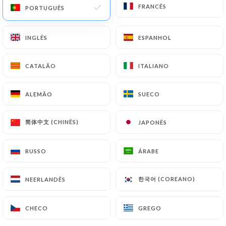
FRANCÊS
FRANCÊS
PORTUGUÊS
PORTUGUÊS
3 AVALIAÇÃO
RESTAURANT PAKISTANAIS
INGLÊS
INGLÊS
ESPANHOL
ESPANHOL
25 Terrasse De L'Université
92000 Nanterre France
CATALÃO
CATALÃO
ITALIANO
ITALIANO
ALEMÃO
ALEMÃO
SUECO
SUECO
简体中文 (CHINÊS)
简体中文 (CHINÊS)
JAPONÊS
JAPONÊS
RUSSO
RUSSO
ÁRABE
ÁRABE
한국어 (COREANO)
한국어 (COREANO)
NEERLANDÊS
NEERLANDÊS
CHECO
CHECO
GREGO
GREGO
Quem somos?