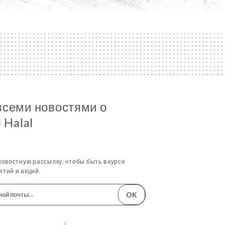
всеми новостями о
 Halal
овостную рассылку, чтобы быть в курсе
тий и акций.
OK