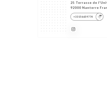
25 Terrasse de l'Uni
92000 Nanterre Fra
+33156659774