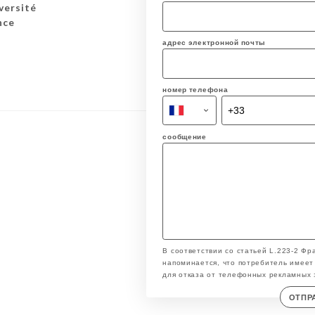
versité
nce
адрес электронной почты
номер телефона
сообщение
В соответствии со статьей L.223-2 Фр
напоминается, что потребитель имеет 
для отказа от телефонных рекламных 
ОТПР