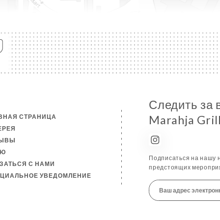
Следить за 
ВНАЯ СТРАНИЦА
Marahja Grill
ЕРЕЯ
ЗЫВЫ
НЮ
Подписаться на нашу н
ЗАТЬСЯ С НАМИ
предстоящих мероприя
ЦИАЛЬНОЕ УВЕДОМЛЕНИЕ