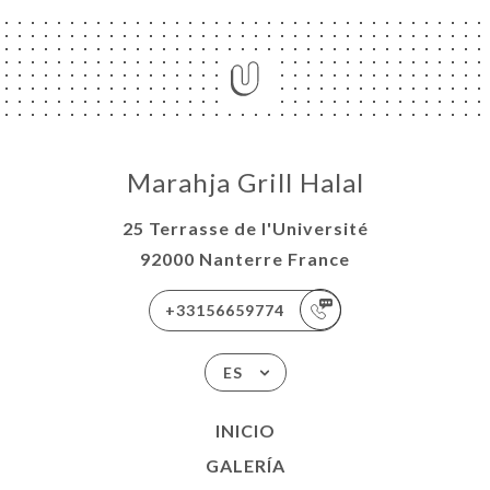
Marahja Grill Halal
25 Terrasse de l'Université
92000 Nanterre France
+33156659774
ES
INICIO
GALERÍA